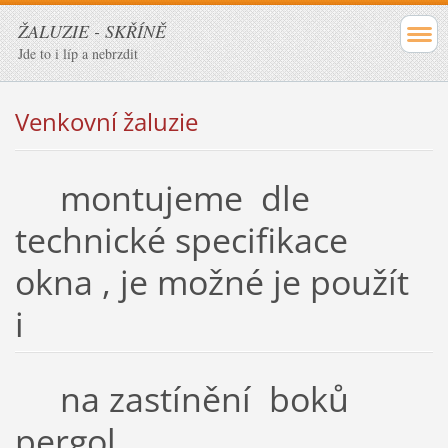
ŽALUZIE - SKŘÍNĚ
Jde to i líp a nebrzdit
Venkovní žaluzie
montujeme dle
technické specifikace
okna , je možné je použít
i
na zastínění boků
pergol