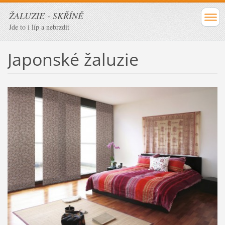
ŽALUZIE - SKŘÍNĚ
Jde to i líp a nebrzdit
Japonské žaluzie